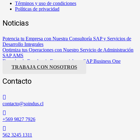
Términos y uso de condiciones
Políticas de privacidad
Noticias
Potencia tu Empresa con Nuestra Consultoría SAP y Servicios de
Desarrollo Integrales
Optimiza tus Operaciones con Nuestro Servicio de Administración
SAP AMS
Descubre la Excelencia Empresarial con SAP Business One
TRABAJA CON NOSOTROS
Contacto
contacto@soindus.cl
+569 9827 7926
562 3245 1311