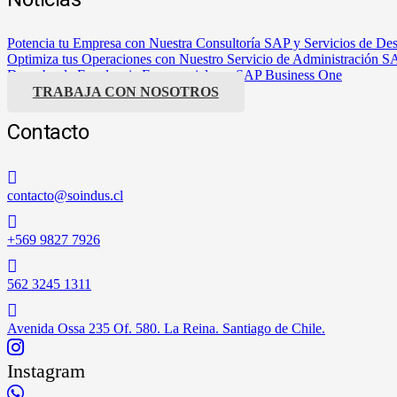
Potencia tu Empresa con Nuestra Consultoría SAP y Servicios de Desa
Optimiza tus Operaciones con Nuestro Servicio de Administración
Descubre la Excelencia Empresarial con SAP Business One
TRABAJA CON NOSOTROS
Contacto
contacto@soindus.cl
+569 9827 7926
562 3245 1311
Avenida Ossa 235 Of. 580. La Reina. Santiago de Chile.
Instagram