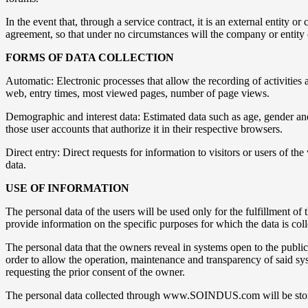
In the event that, through a service contract, it is an external e
agreement, so that under no circumstances will the company or entity ca
FORMS OF DATA COLLECTION
Automatic: Electronic processes that allow the recording of activities 
web, entry times, most viewed pages, number of page views.
Demographic and interest data: Estimated data such as age, gender and
those user accounts that authorize it in their respective browsers.
Direct entry: Direct requests for information to visitors or users of t
data.
USE OF INFORMATION
The personal data of the users will be used only for the fulfillmen
provide information on the specific purposes for which the data is coll
The personal data that the owners reveal in systems open to the publi
order to allow the operation, maintenance and transparency of said 
requesting the prior consent of the owner.
The personal data collected through www.SOINDUS.com will be stored o