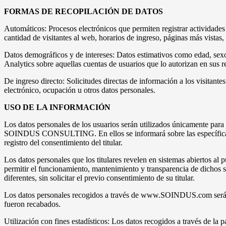
FORMAS DE RECOPILACIÓN DE DATOS
Automáticos: Procesos electrónicos que permiten registrar actividades
cantidad de visitantes al web, horarios de ingreso, páginas más vistas,
Datos demográficos y de intereses: Datos estimativos como edad, sexo 
Analytics sobre aquellas cuentas de usuarios que lo autorizan en sus 
De ingreso directo: Solicitudes directas de información a los visitante
electrónico, ocupación u otros datos personales.
USO DE LA INFORMACIÓN
Los datos personales de los usuarios serán utilizados únicamente para 
SOINDUS CONSULTING. En ellos se informará sobre las específicas fina
registro del consentimiento del titular.
Los datos personales que los titulares revelen en sistemas abiertos a
permitir el funcionamiento, mantenimiento y transparencia de dichos
diferentes, sin solicitar el previo consentimiento de su titular.
Los datos personales recogidos a través de www.SOINDUS.com serán al
fueron recabados.
Utilización con fines estadísticos: Los datos recogidos a través de la 