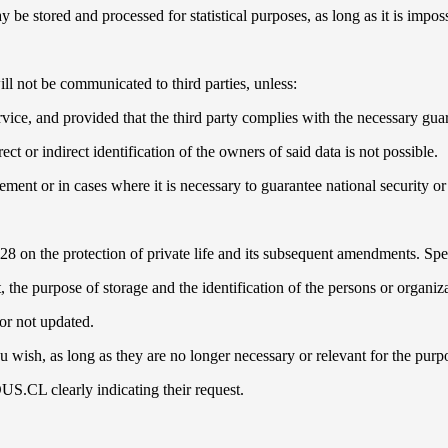
 be stored and processed for statistical purposes, as long as it is imposs
ot be communicated to third parties, unless:
vice, and provided that the third party complies with the necessary guar
ct or indirect identification of the owners of said data is not possible.
ement or in cases where it is necessary to guarantee national security or 
8 on the protection of private life and its subsequent amendments. Speci
t, the purpose of storage and the identification of the persons or organi
or not updated.
 wish, as long as they are no longer necessary or relevant for the purp
CL clearly indicating their request.