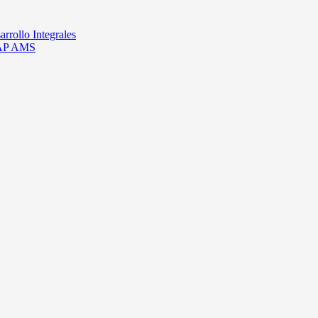
rrollo Integrales
 SAP AMS