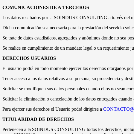
COMUNICACIONES DE A TERCEROS
Los datos recabados por la SOINDUS CONSULTING a través del medi
Dicha comunicación sea necesaria para la prestación del servicio solic
Se trate de datos estadísticos, agregados y anónimos donde no sea posibl
Se realice en cumplimiento de un mandato legal o un requerimiento judi
DERECHOS USUARIOS
El usuario podrá en todo momento ejercer los derechos otorgados por l
Tener acceso a los datos relativos a su persona, su procedencia y dest
Solicitar se modifiquen sus datos personales cuando ellos no sean corr
Solicitar la eliminación o cancelación de los datos entregados cuando a
Para ejercer sus derechos el Usuario podrá dirigirse a
CONTACTO@
TITULARIDAD DE DERECHOS
Pertenecen a la SOINDUS CONSULTING todos los derechos, incluidos l