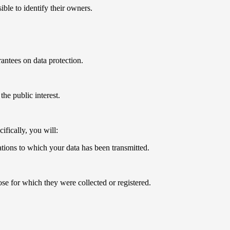
ible to identify their owners.
antees on data protection.
the public interest.
fically, you will:
zations to which your data has been transmitted.
ose for which they were collected or registered.