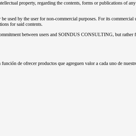
llectual property, regarding the contents, forms or publications o
e used by the user for non-commercial purposes. For its commercia
ions for said contents.
al commitment between users and SOINDUS CONSULTING, but rather fulf
 función de ofrecer productos que agreguen valor a cada uno de nuestr