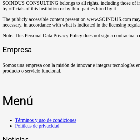
SOINDUS CONSULTING belongs to all rights, including those of inte
by officials of this Institution or by third parties hired by it. .
The publicly accessible content present on www.SOINDUS.com may b
necessary, in accordance with what is indicated in the licensing regulat
Note: This Personal Data Privacy Policy does not sign a contractu
Empresa
Somos una empresa con la misión de innovar e integrar tecnologías en
producto o servicio funcional.
Menú
Términos y uso de condiciones
Políticas de privacidad
Noticias