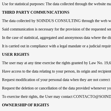
Use for statistical purposes: The data collected through the website may
THIRD PARTY COMMUNICATIONS
The data collected by SOINDUS CONSULTING through the web will n
Said communication is necessary for the provision of the requested ser
In the case of statistical, aggregated and anonymous data where the dire
It is carried out in compliance with a legal mandate or a judicial requir
USER RIGHTS
The user may at any time exercise the rights granted by Law No. 19,62
Have access to the data relating to your person, its origin and recipien
Request modification of your personal data when they are not correct 
Request the deletion or cancellation of the data provided whenever you
To exercise their rights, the User may contact CONTACTO@SOINDUS.
OWNERSHIP OF RIGHTS