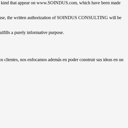
f any kind that appear on www.SOINDUS.com, which have been made
l use, the written authorization of SOINDUS CONSULTING will be
ills a purely informative purpose.
os clientes, nos enfocamos además en poder construir sus ideas en un