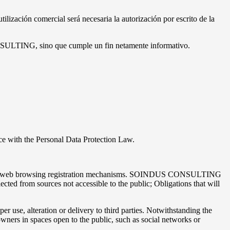
ización comercial será necesaria la autorización por escrito de la
ONSULTING, sino que cumple un fin netamente informativo.
ce with the Personal Data Protection Law.
ys or web browsing registration mechanisms. SOINDUS CONSULTING
cted from sources not accessible to the public; Obligations that will
 alteration or delivery to third parties. Notwithstanding the
ers in spaces open to the public, such as social networks or